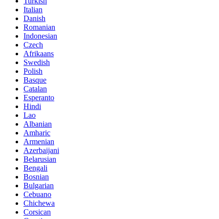
Turkish
Italian
Danish
Romanian
Indonesian
Czech
Afrikaans
Swedish
Polish
Basque
Catalan
Esperanto
Hindi
Lao
Albanian
Amharic
Armenian
Azerbaijani
Belarusian
Bengali
Bosnian
Bulgarian
Cebuano
Chichewa
Corsican