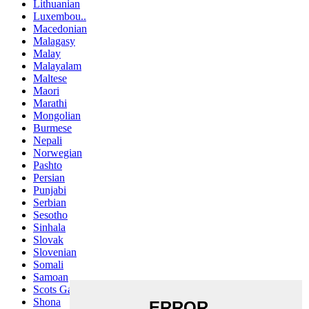
Lithuanian
Luxembou..
Macedonian
Malagasy
Malay
Malayalam
Maltese
Maori
Marathi
Mongolian
Burmese
Nepali
Norwegian
Pashto
Persian
Punjabi
Serbian
Sesotho
Sinhala
Slovak
Slovenian
Somali
Samoan
Scots Gaelic
Shona