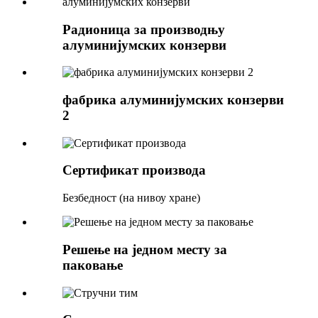
Радионица за производњу
алуминијумских конзерви
фабрика алуминијумских конзерви
2
Сертификат производа
Безбедност (на нивоу хране)
Решење на једном месту за
паковање