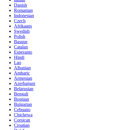
Danish
Romanian
Indonesian
Czech
Afrikaans
Swedish
Polish
Basque
Catalan
Esperanto
Hindi
Lao
Albanian
Amharic
Armenian
Azerbaijani
Belarusian
Bengali
Bosnian
Bulgarian
Cebuano
Chichewa
Corsican
Croatian