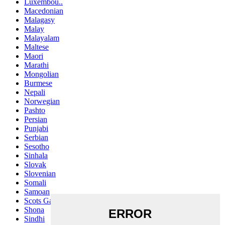
Luxembou..
Macedonian
Malagasy
Malay
Malayalam
Maltese
Maori
Marathi
Mongolian
Burmese
Nepali
Norwegian
Pashto
Persian
Punjabi
Serbian
Sesotho
Sinhala
Slovak
Slovenian
Somali
Samoan
Scots Gaelic
Shona
Sindhi