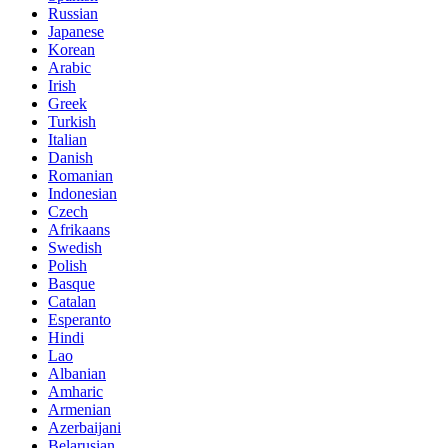
Russian
Japanese
Korean
Arabic
Irish
Greek
Turkish
Italian
Danish
Romanian
Indonesian
Czech
Afrikaans
Swedish
Polish
Basque
Catalan
Esperanto
Hindi
Lao
Albanian
Amharic
Armenian
Azerbaijani
Belarusian