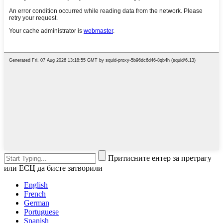
Притисните ентер за претрагу
или ЕСЦ да бисте затворили
English
French
German
Portuguese
Spanish