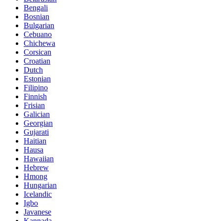
Bengali
Bosnian
Bulgarian
Cebuano
Chichewa
Corsican
Croatian
Dutch
Estonian
Filipino
Finnish
Frisian
Galician
Georgian
Gujarati
Haitian
Hausa
Hawaiian
Hebrew
Hmong
Hungarian
Icelandic
Igbo
Javanese
Kannada