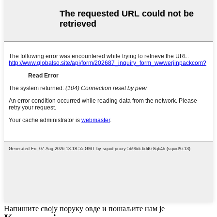
Напишите своју поруку овде и пошаљите нам је