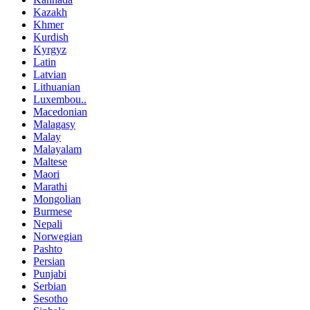
Kazakh
Khmer
Kurdish
Kyrgyz
Latin
Latvian
Lithuanian
Luxembou..
Macedonian
Malagasy
Malay
Malayalam
Maltese
Maori
Marathi
Mongolian
Burmese
Nepali
Norwegian
Pashto
Persian
Punjabi
Serbian
Sesotho