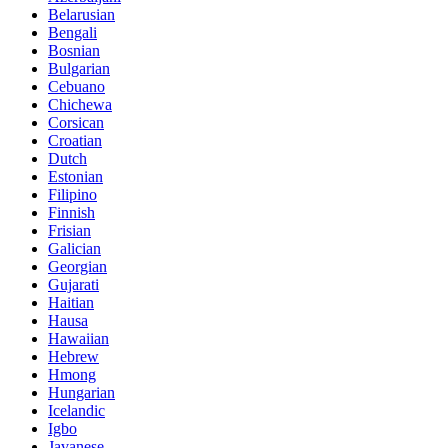
Belarusian
Bengali
Bosnian
Bulgarian
Cebuano
Chichewa
Corsican
Croatian
Dutch
Estonian
Filipino
Finnish
Frisian
Galician
Georgian
Gujarati
Haitian
Hausa
Hawaiian
Hebrew
Hmong
Hungarian
Icelandic
Igbo
Javanese