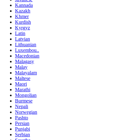
Kannada
Kazakh
Khmer
Kurdish
Kyrgyz
Latin
Latvian
Lithuanian
Luxembou..
Macedonian
Malagasy
Malay
Malayalam
Maltese
Maori
Marathi
Mongolian
Burmese
Nepali
Norwegian
Pashto
Persian
Punjabi
Serbian