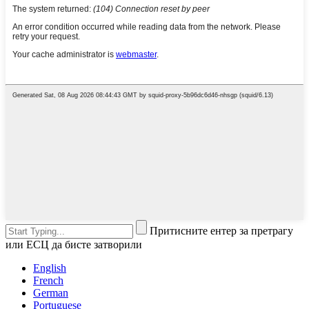
Притисните ентер за претрагу
или ЕСЦ да бисте затворили
English
French
German
Portuguese