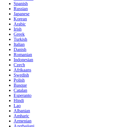
Spanish
Russian
Japanese
Korean
Arabic
Irish
Greek
Turkish
Italian
Danish
Romanian
Indonesian
Czech
Afrikaans
Swedish
Polish
Basque
Catalan
Esperanto
Hindi
Lao
Albanian
Amharic
Armenian
Azerbaijani